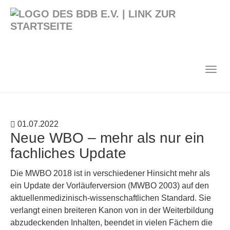
Zum
Hauptinhalt
springen
Togg
navig
01.07.2022
Neue WBO – mehr als nur ein
fachliches Update
Die MWBO 2018 ist in verschiedener Hinsicht mehr als
ein Update der Vorläuferversion (MWBO 2003) auf den
aktuellenmedizinisch-wissenschaftlichen Standard. Sie
verlangt einen breiteren Kanon von in der Weiterbildung
abzudeckenden Inhalten, beendet in vielen Fächern die