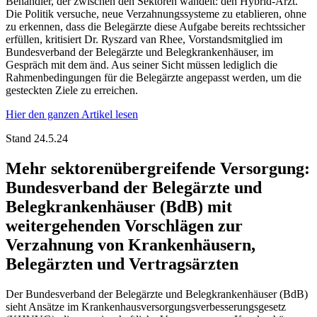
Behandler, der zwischen den Sektoren wandelt: den Hybrid-Arzt.
Die Politik versuche, neue Verzahnungssysteme zu etablieren, ohne
zu erkennen, dass die Belegärzte diese Aufgabe bereits rechtssicher
erfüllen, kritisiert Dr. Ryszard van Rhee, Vorstandsmitglied im
Bundesverband der Belegärzte und Belegkrankenhäuser, im
Gespräch mit dem änd. Aus seiner Sicht müssen lediglich die
Rahmenbedingungen für die Belegärzte angepasst werden, um die
gesteckten Ziele zu erreichen.
Hier den ganzen Artikel lesen
Stand 24.5.24
Mehr sektorenübergreifende Versorgung:
Bundesverband der Belegärzte und
Belegkrankenhäuser (BdB) mit
weitergehenden Vorschlägen zur
Verzahnung von Krankenhäusern,
Belegärzten und Vertragsärzten
Der Bundesverband der Belegärzte und Belegkrankenhäuser (BdB)
sieht Ansätze im Krankenhausversorgungsverbesserungsgesetz