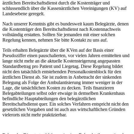
ärztlichen Bereitschaftsdienst durch die Kostenträger und
schlussendlich über die Kassenärztlichen Vereinigungen (KV) auf
Landesebene geregelt.
Nach unserer Kenntnis gibt es bundesweit kaum Belegärzte, denen
die Kostenträger den Bereitschaftsdienst nach Kostennachweis
vollständig erstatten. Sollten Sie jemanden mit einer solchen
Regelung kennen, nehmen Sie bitte Kontakt zu uns auf.
Teils erhalten Belegärzte über die KVen auf der Basis einer
Pseudoziffer einen pauschalierten, vor vielen Jahren ermittelten und
lange nicht mehr an die aktuelle Kostensteigerung angepassten
Standardbetrag pro Patient und Liegetag. Diese Regelung bildet
nicht den tatsächlich entstehenden Personalkostenblock für den
ärztlichen Dienst ab. Sie ist zudem in Anbetracht der sinkenden
Belegung als Folge der Ambulantisierung immer weniger in der
Lage, die tatsächlichen Kosten zu decken. Teils finanzieren
Belegabteilungen selbst oder etwaige in demselben Krankenhaus
befindliche Hauptabteilungen den belegärztlichen
Bereitschaftsdienst quer. Ein solches Verfahren entspricht nicht den
gesetzlichen Vorgaben und ist auch aus wirtschaftlichen Gründen
vielerorts nicht mehr praktizierbar.