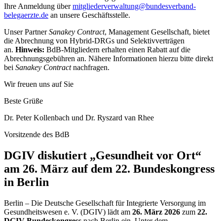
Ihre Anmeldung über
mitgliederverwaltung@bundesverband-
belegaerzte.de
an unsere Geschäftsstelle.
Unser Partner
Sanakey Contract
, Management Gesellschaft, bietet
die Abrechnung von Hybrid-DRGs und Selektivverträgen
an.
Hinweis:
BdB-Mitgliedern erhalten einen Rabatt auf die
Abrechnungsgebühren an. Nähere Informationen hierzu bitte direkt
bei
Sanakey Contract
nachfragen.
Wir freuen uns auf Sie
Beste Grüße
Dr. Peter Kollenbach und Dr. Ryszard van Rhee
Vorsitzende des BdB
DGIV diskutiert „Gesundheit vor Ort“
am 26. März auf dem 22. Bundeskongress
in Berlin
Berlin – Die Deutsche Gesellschaft für Integrierte Versorgung im
Gesundheitswesen e. V. (DGIV) lädt am
26. März 2026
zum
22.
DGIV-Bundeskongress
nach Berlin ein. Unter dem