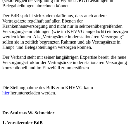
(sektorengleiche Vergütung für Hybrid-DRG) Leistungen in
Belegabteilungen abrechnen können.
Der BdB spricht sich zudem dafür aus, dass auch andere
Vertragsärzte regelhaft auf allen Ebenen der
Krankenhausversorgung und nicht nur in sektorenübergreifenden
Versorgungseinrichtungen (wie im KHVVG angedacht) einbezogen
werden können. Als „Vertragsärzte in der stationären Versorgung“
sollen sie in zeitlich begrenzten Rahmen und als Vertragsärzte in
Haupt- und Belegabteilungen versorgen können.
Der Verband steht mit seiner langjährigen Expertise bereit, die neue
Versorgungsstruktur der Vertragsärzte in der stationären Versorgung
konzeptionell und im Einzelfall zu unterstützen.
Die Stellungnahme des BdB zum KHVVG kann
hier
heruntergeladen werden.
Dr. Andreas W. Schneider
1. Vorsitzender BdB