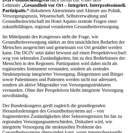
Leitmotiv
„Gesundheit vor Ort – Integriert. Interprofessionell.
Partizipativ.“
diskutieren Akteurinnen und Akteure aus Politik,
Versorgungspraxis, Wissenschaft, Selbstverwaltung und
Gesundheitswirtschaft im Hotel Aquino zentrale Fragen einer
zukunftsfähigen, regional verankerten Gesundheitsversorgung.
Im Mittelpunkt des Kongresses steht die Frage, wie
Gesundheitsversorgung stärker an den tatsächlichen Bedarfen der
Menschen ausgerichtet und gemeinsam vor Ort gestaltet werden
kann. Die DGIV setzt dabei bewusst auf einen Perspektivwechsel:
weg von sektoralen Zuständigkeiten, hin zu den Bedürfnissen der
Menschen in den Regionen. Partizipation wird dabei nicht als
ergänzendes Instrument verstanden, sondern als zentrales
Strukturprinzip integrierter Versorgung. Bürgerinnen und Bürger
sowie Patientinnen und Patienten werden nicht nur adressiert,
sondern als aktive Mitgestalter von Versorgungsstrukturen
verstanden. Ohne ihre Perspektiven bleibt integrierte Versorgung
unvollständig.
Der Bundeskongress greift zugleich die grundlegenden
Herausforderungen des Gesundheitssystems auf – von
fragmentierten Zuständigkeiten über Sektorengrenzen bis hin zu
regionalen Versorgungsunterschieden. Diskutiert wird, wie
integrierte Versorgung die strukturellen Probleme des
Gesundheitssystems überwinden kann, wenn interprofessionelle