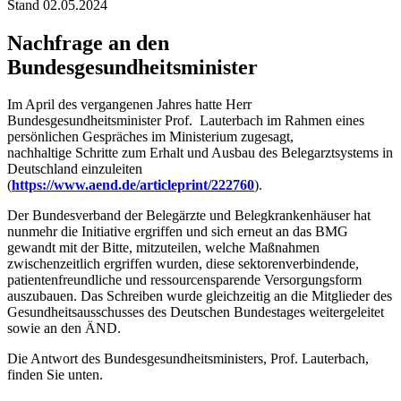
Stand 02.05.2024
Nachfrage an den
Bundesgesundheitsminister
Im April des vergangenen Jahres hatte Herr
Bundesgesundheitsminister Prof. Lauterbach im Rahmen eines
persönlichen Gespräches im Ministerium zugesagt,
nachhaltige Schritte zum Erhalt und Ausbau des Belegarztsystems in
Deutschland einzuleiten
(
https://www.aend.de/articleprint/222760
).
Der Bundesverband der Belegärzte und Belegkrankenhäuser hat
nunmehr die Initiative ergriffen und sich erneut an das BMG
gewandt mit der Bitte, mitzuteilen, welche Maßnahmen
zwischenzeitlich ergriffen wurden, diese sektorenverbindende,
patientenfreundliche und ressourcensparende Versorgungsform
auszubauen. Das Schreiben wurde gleichzeitig an die Mitglieder des
Gesundheitsausschusses des Deutschen Bundestages weitergeleitet
sowie an den ÄND.
Die Antwort des Bundesgesundheitsministers, Prof. Lauterbach,
finden Sie unten.