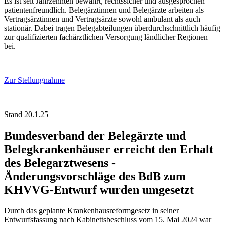
Es ist seit Jahrzehnten bewährt, rechtssicher und ausgesprochen
patientenfreundlich. Belegärztinnen und Belegärzte arbeiten als
Vertragsärztinnen und Vertragsärzte sowohl ambulant als auch
stationär. Dabei tragen Belegabteilungen überdurchschnittlich häufig
zur qualifizierten fachärztlichen Versorgung ländlicher Regionen
bei.
Zur Stellungnahme
Stand 20.1.25
Bundesverband der Belegärzte und
Belegkrankenhäuser erreicht den Erhalt
des Belegarztwesens -
Änderungsvorschläge des BdB zum
KHVVG-Entwurf wurden umgesetzt
Durch das geplante Krankenhausreformgesetz in seiner
Entwurfsfassung nach Kabinettsbeschluss vom 15. Mai 2024 war