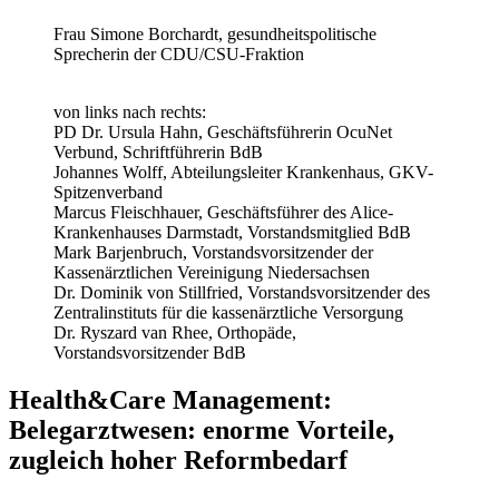
Frau Simone Borchardt, gesundheitspolitische
Sprecherin der CDU/CSU-Fraktion
von links nach rechts:
PD Dr. Ursula Hahn, Geschäftsführerin OcuNet
Verbund, Schriftführerin BdB
Johannes Wolff, Abteilungsleiter Krankenhaus, GKV-
Spitzenverband
Marcus Fleischhauer, Geschäftsführer des Alice-
Krankenhauses Darmstadt, Vorstandsmitglied BdB
Mark Barjenbruch, Vorstandsvorsitzender der
Kassenärztlichen Vereinigung Niedersachsen
Dr. Dominik von Stillfried, Vorstandsvorsitzender des
Zentralinstituts für die kassenärztliche Versorgung
Dr. Ryszard van Rhee, Orthopäde,
Vorstandsvorsitzender BdB
Health&Care Management:
Belegarztwesen: enorme Vorteile,
zugleich hoher Reformbedarf