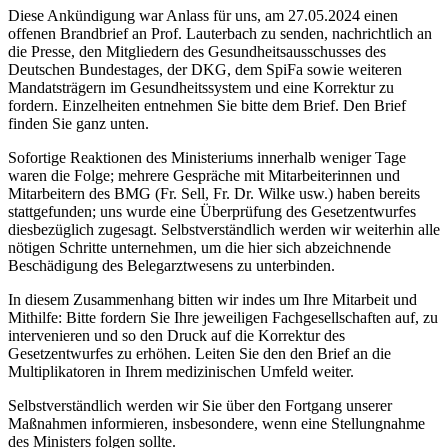
Diese Ankündigung war Anlass für uns, am 27.05.2024 einen
offenen Brandbrief an Prof. Lauterbach zu senden, nachrichtlich an
die Presse, den Mitgliedern des Gesundheitsausschusses des
Deutschen Bundestages, der DKG, dem SpiFa sowie weiteren
Mandatsträgern im Gesundheitssystem und eine Korrektur zu
fordern. Einzelheiten entnehmen Sie bitte dem Brief. Den Brief
finden Sie ganz unten.
Sofortige Reaktionen des Ministeriums innerhalb weniger Tage
waren die Folge; mehrere Gespräche mit Mitarbeiterinnen und
Mitarbeitern des BMG (Fr. Sell, Fr. Dr. Wilke usw.) haben bereits
stattgefunden; uns wurde eine Überprüfung des Gesetzentwurfes
diesbezüglich zugesagt. Selbstverständlich werden wir weiterhin alle
nötigen Schritte unternehmen, um die hier sich abzeichnende
Beschädigung des Belegarztwesens zu unterbinden.
In diesem Zusammenhang bitten wir indes um Ihre Mitarbeit und
Mithilfe: Bitte fordern Sie Ihre jeweiligen Fachgesellschaften auf, zu
intervenieren und so den Druck auf die Korrektur des
Gesetzentwurfes zu erhöhen. Leiten Sie den den Brief an die
Multiplikatoren in Ihrem medizinischen Umfeld weiter.
Selbstverständlich werden wir Sie über den Fortgang unserer
Maßnahmen informieren, insbesondere, wenn eine Stellungnahme
des Ministers folgen sollte.