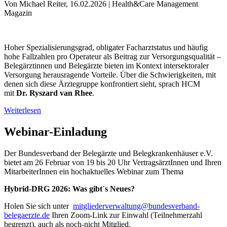
Von Michael Reiter, 16.02.2026 | Health&Care Management
Magazin
Hoher Spezialisierungsgrad, obligater Facharztstatus und häufig
hohe Fallzahlen pro Operateur als Beitrag zur Versorgungsqualität –
Belegärztinnen und Belegärzte bieten im Kontext intersektoraler
Versorgung herausragende Vorteile. Über die Schwierigkeiten, mit
denen sich diese Ärztegruppe konfrontiert sieht, sprach HCM
mit
Dr. Ryszard van Rhee
.
Weiterlesen
Webinar-Einladung
Der Bundesverband der Belegärzte und Belegkrankenhäuser e.V.
bietet am 26 Februar von 19 bis 20 Uhr VertragsärztInnen und Ihren
MitarbeiterInnen ein hochaktuelles Webinar zum Thema
Hybrid-DRG 2026: Was gibt´s Neues?
Holen Sie sich unter
mitgliederverwaltung@bundesverband-
belegaerzte.de
Ihren Zoom-Link zur Einwahl (Teilnehmerzahl
begrenzt), auch als noch-nicht Mitglied.