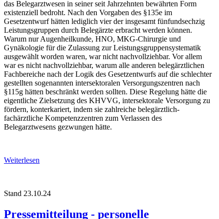
das Belegarztwesen in seiner seit Jahrzehnten bewährten Form
existenziell bedroht. Nach den Vorgaben des §135e im
Gesetzentwurf hätten lediglich vier der insgesamt fünfundsechzig
Leistungsgruppen durch Belegärzte erbracht werden können.
Warum nur Augenheilkunde, HNO, MKG-Chirurgie und
Gynäkologie für die Zulassung zur Leistungsgruppensystematik
ausgewählt worden waren, war nicht nachvollziehbar. Vor allem
war es nicht nachvollziehbar, warum alle anderen belegärztlichen
Fachbereiche nach der Logik des Gesetzentwurfs auf die schlechter
gestellten sogenannten intersektoralen Versorgungszentren nach
§115g hätten beschränkt werden sollten. Diese Regelung hätte die
eigentliche Zielsetzung des KHVVG, intersektorale Versorgung zu
fördern, konterkariert, indem sie zahlreiche belegärztlich-
fachärztliche Kompetenzzentren zum Verlassen des
Belegarztwesens gezwungen hätte.
Weiterlesen
Stand 23.10.24
Pressemitteilung - personelle