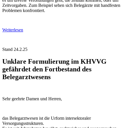
es um diverse Verordnungen geht, die zeitnah kommen, oder um
Zeitvorgaben. Zum Beispiel sehen sich Belegärzte mit handfesten
Problemen konfrontiert.
Weiterlesen
Stand 24.2.25
Unklare Formulierung im KHVVG
gefährdet den Fortbestand des
Belegarztwesens
Sehr geehrte Damen und Herren,
das Belegarztwesen ist die Urform intersektoraler
Versorgungsstrukturen.