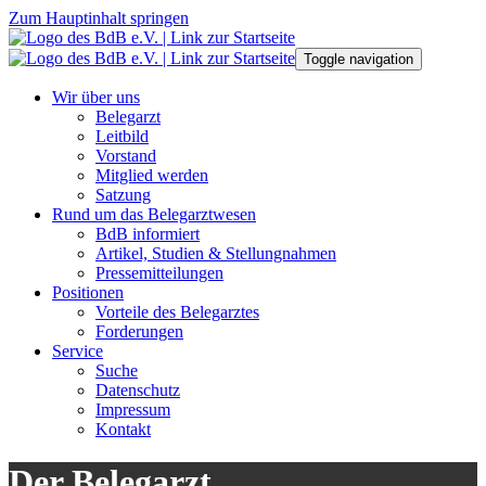
Zum Hauptinhalt springen
Toggle navigation
Wir über uns
Belegarzt
Leitbild
Vorstand
Mitglied werden
Satzung
Rund um das Belegarztwesen
BdB informiert
Artikel, Studien & Stellungnahmen
Pressemitteilungen
Positionen
Vorteile des Belegarztes
Forderungen
Service
Suche
Datenschutz
Impressum
Kontakt
Der Belegarzt