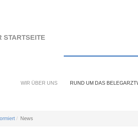
WIR ÜBER UNS
RUND UM DAS BELEGARZ
ormiert
News